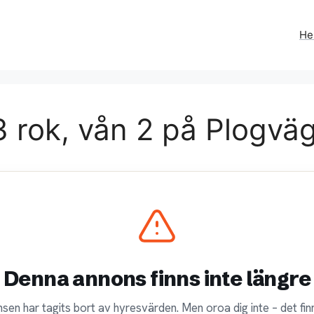
H
 rok, vån 2 på Plogväg
Denna annons finns inte längre
sen har tagits bort av hyresvärden. Men oroa dig inte – det finn