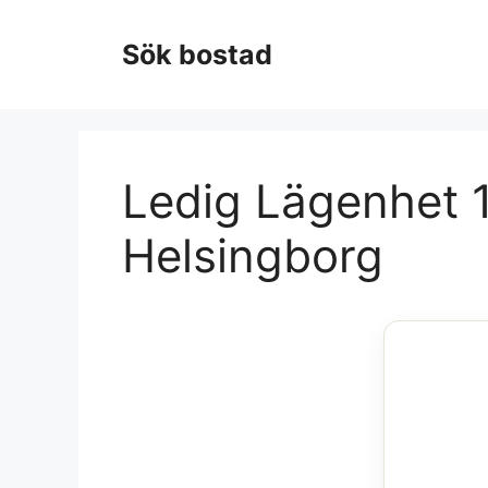
Hoppa
till
Sök bostad
innehåll
Ledig Lägenhet 1
Helsingborg