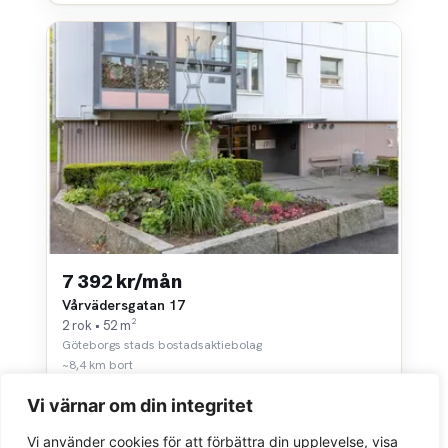
7 392 kr/mån
Vårvädersgatan 17
2 rok • 52 m²
Göteborgs stads bostadsaktiebolag
~8,4 km bort
Vi värnar om din integritet
Vi använder cookies för att förbättra din upplevelse, visa