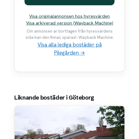
Visa originalannonsen hos hyresvärden
Visa arkiverad version (Wayback Machine)
Om annonsen är borttagen från hyresvärdens
sida kan den finnas sparad i Wayback Machine.
Visa alla lediga bostäder på
Pilegården →
Liknande bostäder i Göteborg