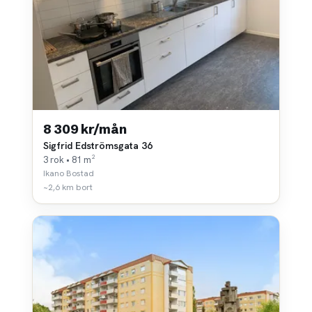
8 309 kr/mån
Sigfrid Edströmsgata 36
3 rok • 81 m²
Ikano Bostad
~2,6 km bort