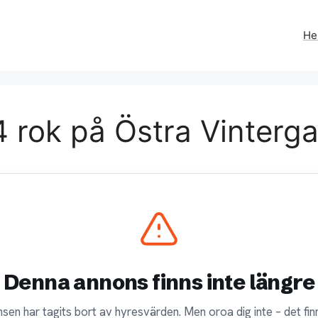
H
 rok på Östra Vinterga
Denna annons finns inte längre
sen har tagits bort av hyresvärden. Men oroa dig inte – det finn