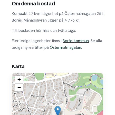
Om denna bostad
Kompakt 27 kvm lägenhet på Östermalmsgatan 28 i
Borås. Månadshyran ligger på 4 776 kr.
Till bostaden hör hiss och tvättstuga.
Fler lediga lägenheter finns i
Borås kommun
. Se alla
lediga hyresrätter på
Östermalmsgatan
.
Karta
+
−