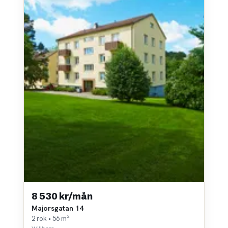
8 530 kr/mån
Majorsgatan 14
2 rok • 56 m²