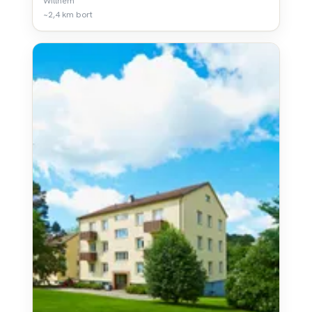
Willhem
~2,4 km bort