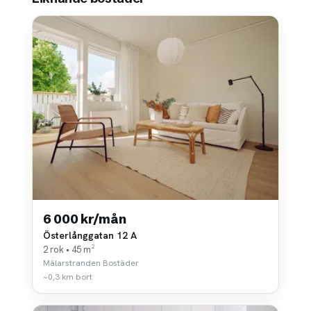
6 000 kr/mån
Österlånggatan 12 A
2 rok • 45 m²
Mälarstranden Bostäder
~0,3 km bort