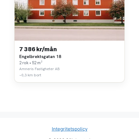
7 386 kr/mån
Engelbrektsgatan 18
2 rok • 52 m²
Amneris Fastigheter AB
~0,3 km bort
Integritetspolicy