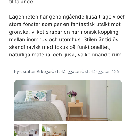
tilltalande.
Lägenheten har genomgående ljusa trägolv och
stora fönster som ger en fantastisk utsikt mot
grönska, vilket skapar en harmonisk koppling
mellan inomhus och utomhus. Stilen är tidlös
skandinavisk med fokus på funktionalitet,
naturliga material och ljusa, välkomnande rum.
Hyresrätter
›
Arboga
›
Österlånggatan
›
Österlånggatan 12A