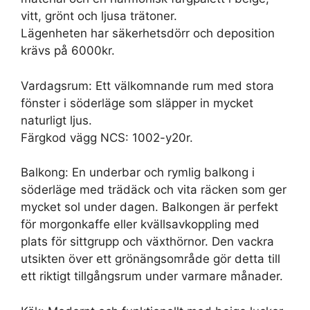
vitt, grönt och ljusa trätoner.
Lägenheten har säkerhetsdörr och deposition
krävs på 6000kr.
Vardagsrum: Ett välkomnande rum med stora
fönster i söderläge som släpper in mycket
naturligt ljus.
Färgkod vägg NCS: 1002-y20r.
Balkong: En underbar och rymlig balkong i
söderläge med trädäck och vita räcken som ger
mycket sol under dagen. Balkongen är perfekt
för morgonkaffe eller kvällsavkoppling med
plats för sittgrupp och växthörnor. Den vackra
utsikten över ett grönängsområde gör detta till
ett riktigt tillgångsrum under varmare månader.