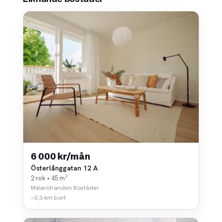
6 000 kr/mån
Österlånggatan 12 A
2 rok • 45 m²
Mälarstranden Bostäder
~0,3 km bort