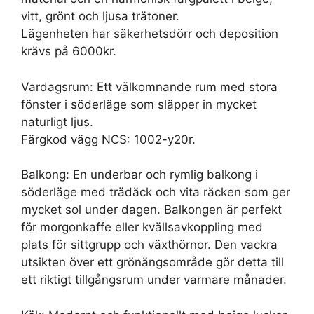
vitt, grönt och ljusa trätoner.
Lägenheten har säkerhetsdörr och deposition
krävs på 6000kr.
Vardagsrum: Ett välkomnande rum med stora
fönster i söderläge som släpper in mycket
naturligt ljus.
Färgkod vägg NCS: 1002-y20r.
Balkong: En underbar och rymlig balkong i
söderläge med trädäck och vita räcken som ger
mycket sol under dagen. Balkongen är perfekt
för morgonkaffe eller kvällsavkoppling med
plats för sittgrupp och växthörnor. Den vackra
utsikten över ett grönängsområde gör detta till
ett riktigt tillgångsrum under varmare månader.