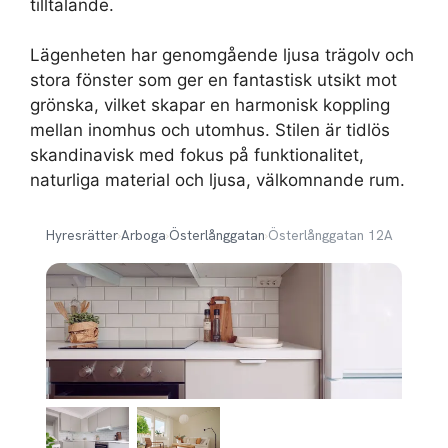
tilltalande.
Lägenheten har genomgående ljusa trägolv och
stora fönster som ger en fantastisk utsikt mot
grönska, vilket skapar en harmonisk koppling
mellan inomhus och utomhus. Stilen är tidlös
skandinavisk med fokus på funktionalitet,
naturliga material och ljusa, välkomnande rum.
Hyresrätter
›
Arboga
›
Österlånggatan
›
Österlånggatan 12A