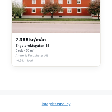
7 386 kr/mån
Engelbrektsgatan 18
2 rok • 52 m²
Amneris Fastigheter AB
~0,3 km bort
Integritetspolicy