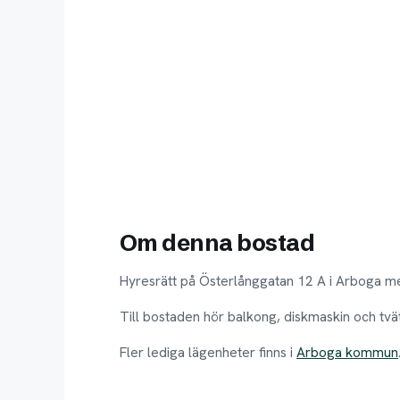
Om denna bostad
Hyresrätt på Österlånggatan 12 A i Arboga m
Till bostaden hör balkong, diskmaskin och tvä
Fler lediga lägenheter finns i
Arboga kommun