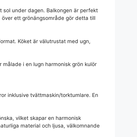
t sol under dagen. Balkongen är perfekt
 över ett grönängsområde gör detta till
format. Köket är välutrustat med ugn,
r målade i en lugn harmonisk grön kulör
or inklusive tvättmaskin/torktumlare. En
önska, vilket skapar en harmonisk
naturliga material och ljusa, välkomnande