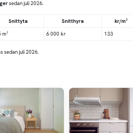
ger
sedan juli 2026.
Snittyta
Snitthyra
kr/m²
5 m²
6 000 kr
133
 sedan juli 2026.