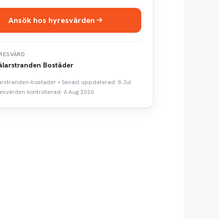
Ansök hos hyresvärden
RESVÄRD
larstranden Bostäder
arstranden-bostader • Senast uppdaterad: 8 Jul
esvärden kontrollerad: 6 Aug 2026