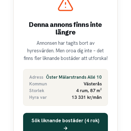
Denna annons finns inte
längre
Annonsen har tagits bort av
hyresvärden. Men oroa dig inte – det
finns fler liknande bostäder att utforska!
Adress
Öster Mälarstrands Allé 10
Kommun
Västerås
Storlek
4 rum, 87 m²
Hyra var
13 331 kr/mån
Sök liknande bostäder (4 rok)
→