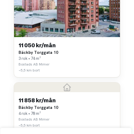
11 050 kr/mån
Bäckby Torggata 10
3 rok • 74 m²
Bostads AB Mimer
~5,5 km bort
11 858 kr/mån
Bäckby Torggata 10
4 rok • 78 m²
Bostads AB Mimer
~5,5 km bort