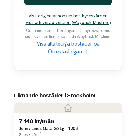
Visa originalannonsen hos hyresvärden
Visa arkiverad version (Wayback Machine)
Om annonsen är borttagen från hyresvärdens
sida kan den finnas sparad i Wayback Machine.
Visa alla lediga bostäder på
Orrestaslingan →
Liknande bostäder i Stockholm
7 140 kr/mån
Jenny Linds Gata 26 Lgh 1203
2 rok • 56 m²