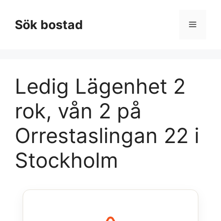
Hoppa
till
Sök bostad
Meny
innehåll
Ledig Lägenhet 2
rok, vån 2 på
Orrestaslingan 22 i
Stockholm