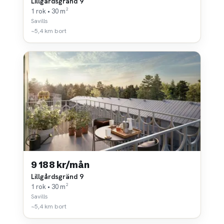
Lillgårdsgränd 9
1 rok • 30 m²
Savills
~5,4 km bort
9 188 kr/mån
Lillgårdsgränd 9
1 rok • 30 m²
Savills
~5,4 km bort