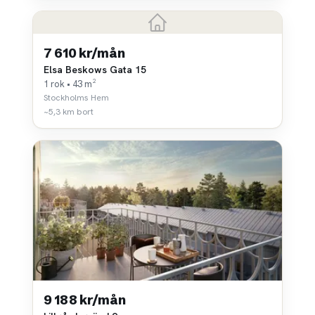
7 610 kr/mån
Elsa Beskows Gata 15
1 rok • 43 m²
Stockholms Hem
~5,3 km bort
9 188 kr/mån