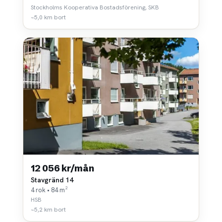
Stockholms Kooperativa Bostadsförening, SKB
~5,0 km bort
12 056 kr/mån
Stavgränd 14
4 rok • 84 m²
HSB
~5,2 km bort