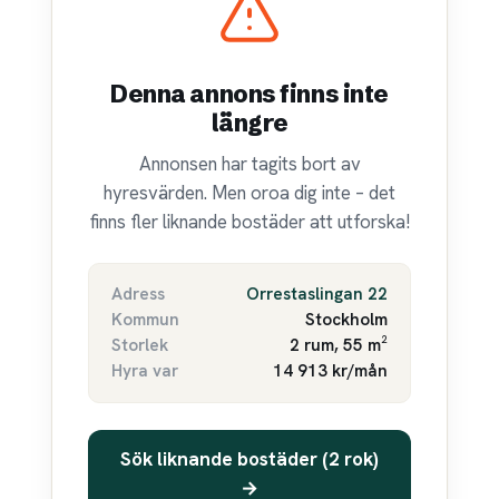
Denna annons finns inte
längre
Annonsen har tagits bort av
hyresvärden. Men oroa dig inte – det
finns fler liknande bostäder att utforska!
Adress
Orrestaslingan 22
Kommun
Stockholm
Storlek
2 rum, 55 m²
Hyra var
14 913 kr/mån
Sök liknande bostäder (2 rok)
→