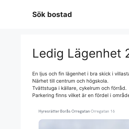
Hoppa
till
Sök bostad
innehåll
Ledig Lägenhet 2
En ljus och fin lägenhet i bra skick i vi
Närhet till centrum och högskola.
Tvättstuga i källare, cykelrum och förråd.
Parkering finns vilket är en fördel i områd
Hyresrätter
›
Borås
›
Orregatan
›
Orregatan 16