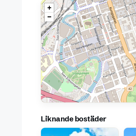
+
−
Liknande bostäder