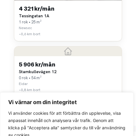
4 321 kr/mån
Tessingatan 1A
1 rok • 25 m²
Newsec
~0,6 km bort
5 906 kr/mån
Stamkullevägen 12
0 rok • 54 m²
Eidar
~0,8 km bort
Vi värnar om din integritet
Vi använder cookies för att förbättra din upplevelse, visa
anpassat innehåll och analysera vår trafik. Genom att
klicka på "Acceptera alla" samtycker du till vår användning
av cookies.