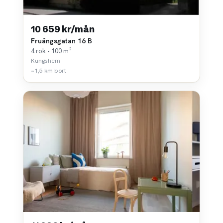
10 659 kr/mån
Fruängsgatan 16 B
4 rok • 100 m²
Kungshem
~1,5 km bort