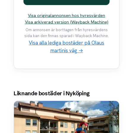
Visa originalannonsen hos hyresvärden
Visa arkiverad version (Wayback Machine)
Om annonsen är borttagen från hyresvärdens
sida kan den finnas sparad i Wayback Machine.
Visa alla lediga bostäder på Olaus
martinis väg →
Liknande bostäder i Nyköping