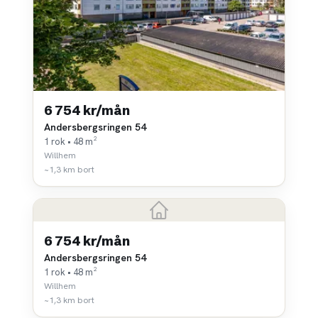
6 754 kr/mån
Andersbergsringen 54
1 rok • 48 m²
Willhem
~1,3 km bort
6 754 kr/mån
Andersbergsringen 54
1 rok • 48 m²
Willhem
~1,3 km bort