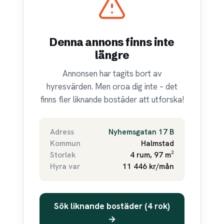
Denna annons finns inte
längre
Annonsen har tagits bort av
hyresvärden. Men oroa dig inte – det
finns fler liknande bostäder att utforska!
Adress
Nyhemsgatan 17 B
Kommun
Halmstad
Storlek
4 rum, 97 m²
Hyra var
11 446 kr/mån
Sök liknande bostäder (4 rok)
→