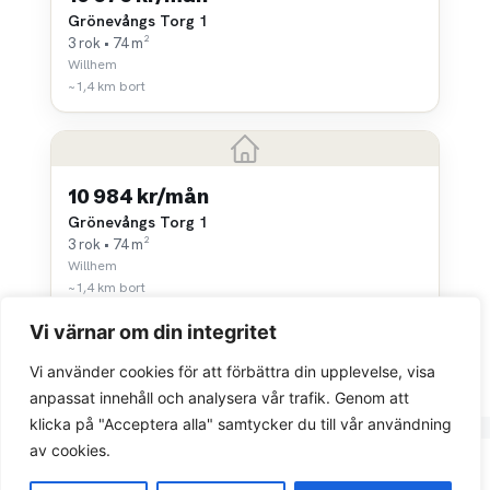
Grönevångs Torg 1
3 rok • 74 m²
Willhem
~1,4 km bort
10 984 kr/mån
Grönevångs Torg 1
3 rok • 74 m²
Willhem
~1,4 km bort
Vi värnar om din integritet
Vi använder cookies för att förbättra din upplevelse, visa
anpassat innehåll och analysera vår trafik. Genom att
klicka på "Acceptera alla" samtycker du till vår användning
av cookies.
Integritetspolicy