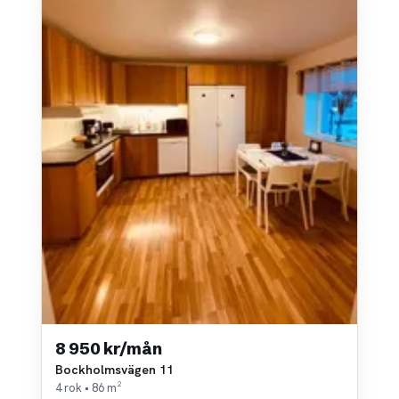
8 950 kr/mån
Bockholmsvägen 11
4 rok • 86 m²