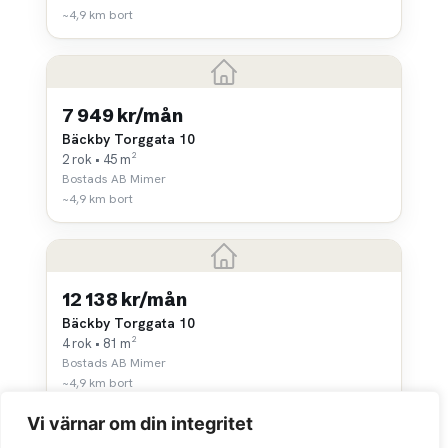
~4,9 km bort
7 949 kr/mån
Bäckby Torggata 10
2 rok • 45 m²
Bostads AB Mimer
~4,9 km bort
12 138 kr/mån
Bäckby Torggata 10
4 rok • 81 m²
Bostads AB Mimer
~4,9 km bort
Vi värnar om din integritet