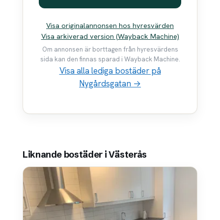
Visa originalannonsen hos hyresvärden
Visa arkiverad version (Wayback Machine)
Om annonsen är borttagen från hyresvärdens
sida kan den finnas sparad i Wayback Machine.
Visa alla lediga bostäder på
Nygårdsgatan →
Liknande bostäder i Västerås