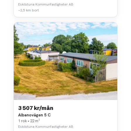
Eskilstuna Kommunfastigheter AB
~2,5 km bort
3 507 kr/mån
Albanovägen 5 C
1 rok • 22 m²
Eskilstuna Kommunfastigheter AB