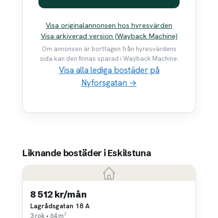
Visa originalannonsen hos hyresvärden
Visa arkiverad version (Wayback Machine)
Om annonsen är borttagen från hyresvärdens
sida kan den finnas sparad i Wayback Machine.
Visa alla lediga bostäder på
Nyforsgatan →
Liknande bostäder i Eskilstuna
8 512 kr/mån
Lagrådsgatan 18 A
3 rok • 64 m²