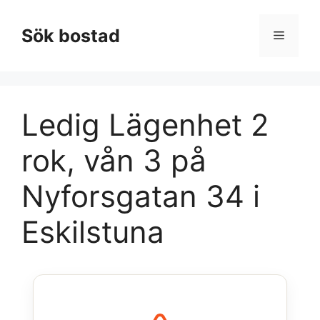
Hoppa
till
Sök bostad
Meny
innehåll
Ledig Lägenhet 2
rok, vån 3 på
Nyforsgatan 34 i
Eskilstuna