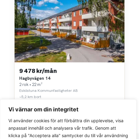
9 478 kr/mån
Hagbyvägen 14
2 rok • 22 m²
Eskilstuna Kommunfastigheter AB
~5,2 km bort
Vi värnar om din integritet
Vi använder cookies för att förbättra din upplevelse, visa
anpassat innehåll och analysera vår trafik. Genom att
klicka på "Acceptera alla" samtycker du till vår användning