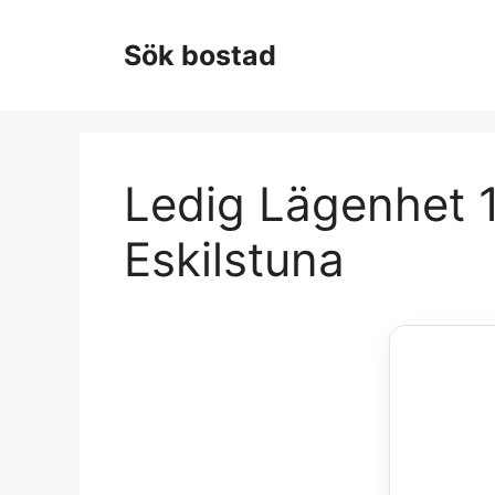
Hoppa
till
Sök bostad
innehåll
Ledig Lägenhet 1
Eskilstuna