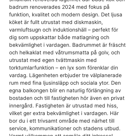
badrum renoverades 2024 med fokus på
funktion, kvalitet och modern design. Det ljusa
köket är fullt utrustat med diskmaskin,
varmluftsugn och induktionshäll – perfekt för
dig som uppskattar både matlagning och
bekvämlighet i vardagen. Badrummet är fräscht
och helkaklat med våtrumsmatta på golv, och
utrustat med egen tvättmaskin med
torktumlarfunktion – en lyx som förenklar din
vardag. Lägenheten erbjuder tre välplanerade
rum med fina ljusinsläpp och sociala ytor. Den
egna balkongen blir en naturlig förlängning av
bostaden och till fastigheten hör även en privat
innergård. Fastigheten är utrustad med hiss,
vilket ger extra bekvämlighet i vardagen. Här
bor du i ett trivsamt område med närhet till
service, kommunikationer och stadens utbud.