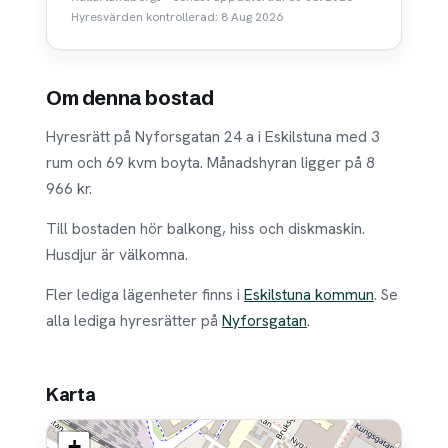
Hyresvärden kontrollerad: 8 Aug 2026
Om denna bostad
Hyresrätt på Nyforsgatan 24 a i Eskilstuna med 3
rum och 69 kvm boyta. Månadshyran ligger på 8
966 kr.
Till bostaden hör balkong, hiss och diskmaskin.
Husdjur är välkomna.
Fler lediga lägenheter finns i
Eskilstuna kommun
. Se
alla lediga hyresrätter på
Nyforsgatan
.
Karta
+