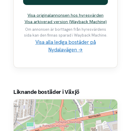
Visa originalannonsen hos hyresvärden
Visa arkiverad version (Wayback Machine)
Om annonsen är borttagen från hyresvärdens
sida kan den finnas sparad i Wayback Machine.
Visa alla lediga bostäder på
Nydalavägen →
Liknande bostäder i Växjö