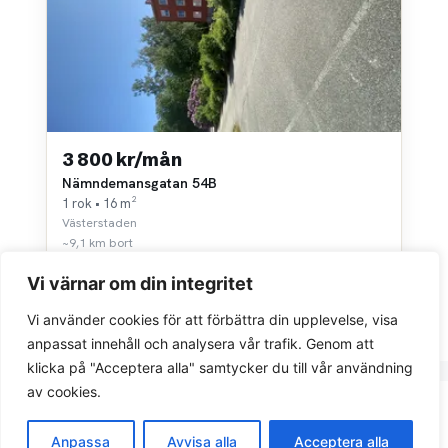
3 800 kr/mån
Nämndemansgatan 54B
1 rok • 16 m²
Västerstaden
~9,1 km bort
Vi värnar om din integritet
Vi använder cookies för att förbättra din upplevelse, visa
anpassat innehåll och analysera vår trafik. Genom att
klicka på "Acceptera alla" samtycker du till vår användning
av cookies.
Integritetspolicy
Anpassa
Avvisa alla
Acceptera alla