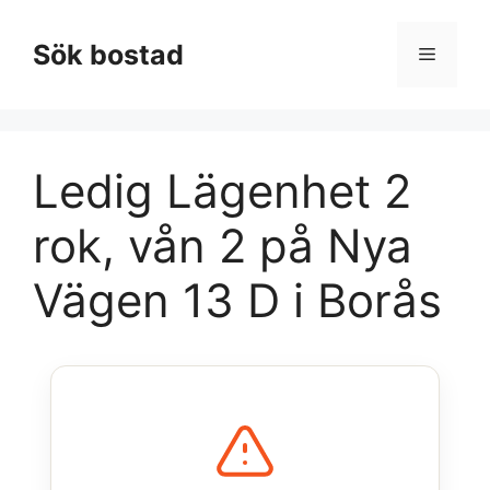
Hoppa
till
Sök bostad
Meny
innehåll
Ledig Lägenhet 2
rok, vån 2 på Nya
Vägen 13 D i Borås