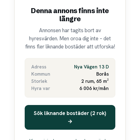
Denna annons finns inte
längre
Annonsen har tagits bort av
hyresvärden. Men oroa dig inte – det
finns fler liknande bostäder att utforska!
Adress
Nya Vägen 13 D
Kommun
Borås
Storlek
2 rum, 65 m²
Hyra var
6 006 kr/mån
Sök liknande bostäder (2 rok)
→