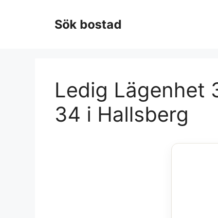
Hoppa
till
Sök bostad
innehåll
Ledig Lägenhet 
34 i Hallsberg