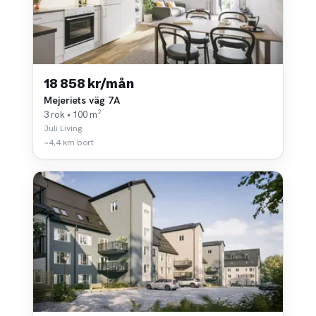
18 858 kr/mån
Mejeriets väg 7A
3 rok • 100 m²
Juli Living
~4,4 km bort