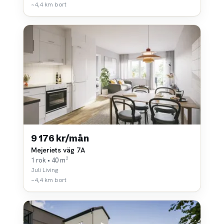
~4,4 km bort
9 176 kr/mån
Mejeriets väg 7A
1 rok • 40 m²
Juli Living
~4,4 km bort