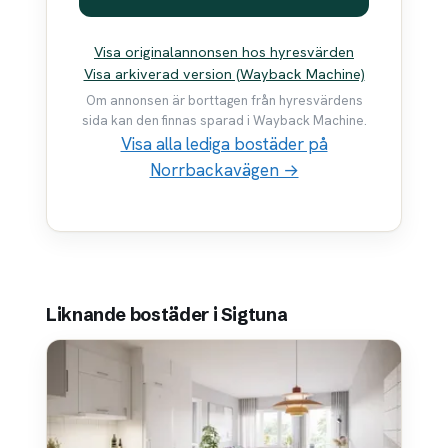
Visa originalannonsen hos hyresvärden
Visa arkiverad version (Wayback Machine)
Om annonsen är borttagen från hyresvärdens
sida kan den finnas sparad i Wayback Machine.
Visa alla lediga bostäder på
Norrbackavägen →
Liknande bostäder i Sigtuna