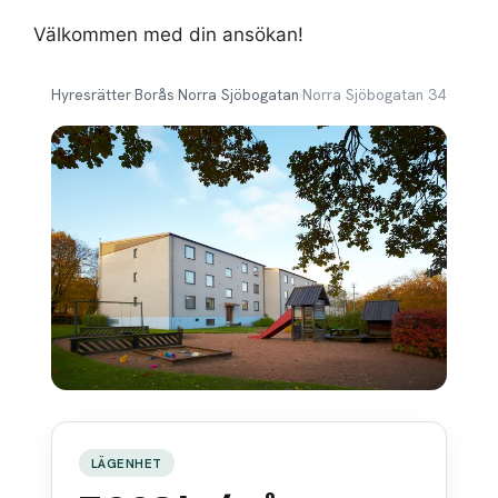
Välkommen med din ansökan!
Hyresrätter
›
Borås
›
Norra Sjöbogatan
›
Norra Sjöbogatan 34
LÄGENHET