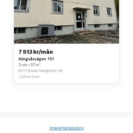
7 513 kr/mån
Alingsåsvägen 101
2 rok • 57 m²
BVT I Borås Fastigheter AB
~3,0 km bort
Integritetspolicy