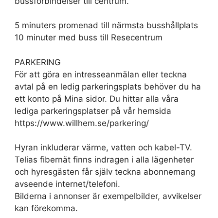
bussförbindelser till centrum.
5 minuters promenad till närmsta busshållplats
10 minuter med buss till Resecentrum
PARKERING
För att göra en intresseanmälan eller teckna
avtal på en ledig parkeringsplats behöver du ha
ett konto på Mina sidor. Du hittar alla våra
lediga parkeringsplatser på vår hemsida
https://www.willhem.se/parkering/
Hyran inkluderar värme, vatten och kabel-TV.
Telias fibernät finns indragen i alla lägenheter
och hyresgästen får själv teckna abonnemang
avseende internet/telefoni.
Bilderna i annonser är exempelbilder, avvikelser
kan förekomma.