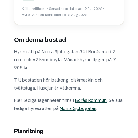
Källa: willhem • Senast uppdaterad: 9 Jul 2026 •
Hyresvärden kontrollerad: 6 Aug 2026
Om denna bostad
Hyresrätt på Norra Sjöbogatan 34 i Borås med 2
rum och 62 kvm boyta. Månadshyran ligger på 7
908 kr.
Till bostaden hör balkong, diskmaskin och
tvättstuga. Husdjur är välkomna.
Fler lediga lägenheter finns i
Borås kommun
. Se alla
lediga hyresrätter på
Norra Sjöbogatan
.
Planritning