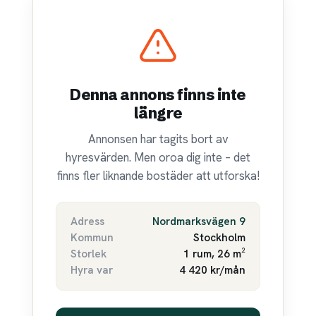
Denna annons finns inte
längre
Annonsen har tagits bort av
hyresvärden. Men oroa dig inte – det
finns fler liknande bostäder att utforska!
Adress
Nordmarksvägen 9
Kommun
Stockholm
Storlek
1 rum, 26 m²
Hyra var
4 420 kr/mån