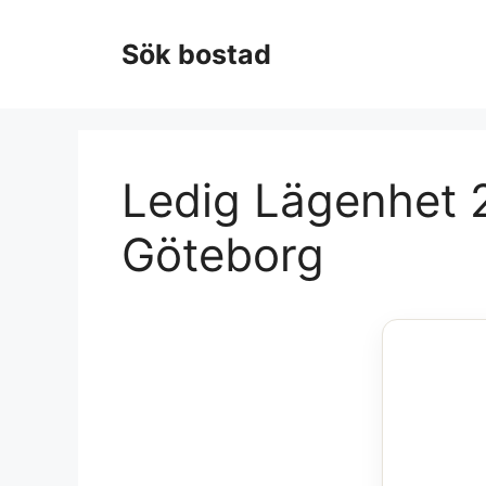
Hoppa
till
Sök bostad
innehåll
Ledig Lägenhet 2
Göteborg