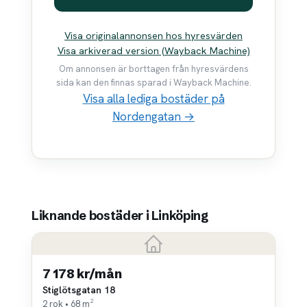
Visa originalannonsen hos hyresvärden
Visa arkiverad version (Wayback Machine)
Om annonsen är borttagen från hyresvärdens
sida kan den finnas sparad i Wayback Machine.
Visa alla lediga bostäder på
Nordengatan →
Liknande bostäder i Linköping
7 178 kr/mån
Stiglötsgatan 18
2 rok • 68 m²