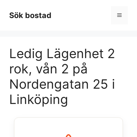
Hoppa
till
Sök bostad
Meny
innehåll
Ledig Lägenhet 2
rok, vån 2 på
Nordengatan 25 i
Linköping