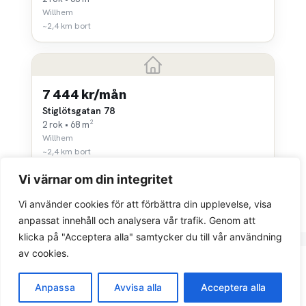
Willhem
~2,4 km bort
7 444 kr/mån
Stiglötsgatan 78
2 rok • 68 m²
Willhem
~2,4 km bort
Vi värnar om din integritet
Vi använder cookies för att förbättra din upplevelse, visa
anpassat innehåll och analysera vår trafik. Genom att
klicka på "Acceptera alla" samtycker du till vår användning
av cookies.
Integritetspolicy
Anpassa
Avvisa alla
Acceptera alla
© 2026 Sök bostad.