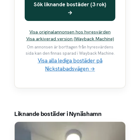
Sök liknande bostäder (3 rok)
→
Visa originalannonsen hos hyresvärden
Visa arkiverad version (Wayback Machine)
Om annonsen är borttagen från hyresvärdens
sida kan den finnas sparad i Wayback Machine.
Visa alla lediga bostäder på
Nickstabadsvägen →
Liknande bostäder i Nynäshamn