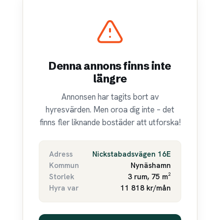
Denna annons finns inte
längre
Annonsen har tagits bort av
hyresvärden. Men oroa dig inte – det
finns fler liknande bostäder att utforska!
Adress
Nickstabadsvägen 16E
Kommun
Nynäshamn
Storlek
3 rum, 75 m²
Hyra var
11 818 kr/mån