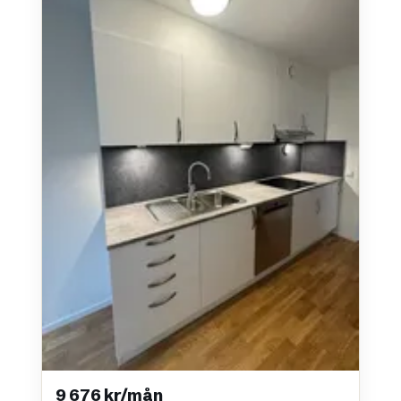
9 676 kr/mån