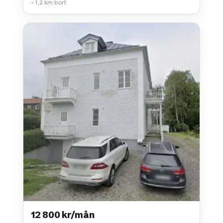
~1,2 km bort
12 800 kr/mån