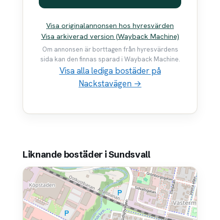
Visa originalannonsen hos hyresvärden
Visa arkiverad version (Wayback Machine)
Om annonsen är borttagen från hyresvärdens
sida kan den finnas sparad i Wayback Machine.
Visa alla lediga bostäder på
Nackstavägen →
Liknande bostäder i Sundsvall