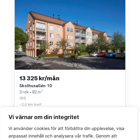
13 325 kr/mån
Skolhusallén 10
3 rok • 82 m²
SBB
~2,0 km bort
Vi värnar om din integritet
Vi använder cookies för att förbättra din upplevelse, visa
anpassat innehåll och analysera vår trafik. Genom att