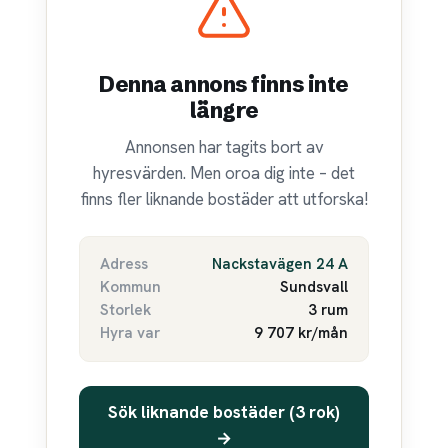
Denna annons finns inte
längre
Annonsen har tagits bort av
hyresvärden. Men oroa dig inte – det
finns fler liknande bostäder att utforska!
Adress
Nackstavägen 24 A
Kommun
Sundsvall
Storlek
3 rum
Hyra var
9 707 kr/mån
Sök liknande bostäder (3 rok)
→