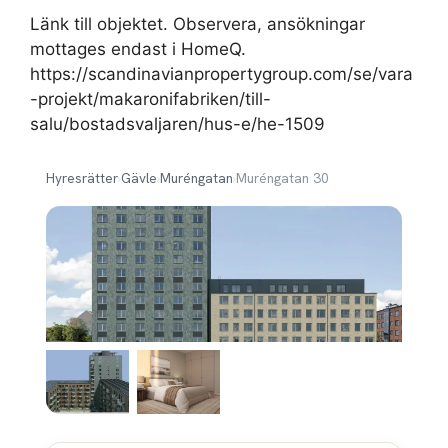
Länk till objektet. Observera, ansökningar
mottages endast i HomeQ.
https://scandinavianpropertygroup.com/se/vara
-projekt/makaronifabriken/till-
salu/bostadsvaljaren/hus-e/he-1509
Hyresrätter
›
Gävle
›
Muréngatan
›
Muréngatan 30