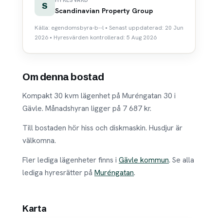
HYRESVÄRD
S
Scandinavian Property Group
Källa: egendomsbyra-b--l • Senast uppdaterad: 20 Jun
2026 • Hyresvärden kontrollerad: 5 Aug 2026
Om denna bostad
Kompakt 30 kvm lägenhet på Muréngatan 30 i
Gävle. Månadshyran ligger på 7 687 kr.
Till bostaden hör hiss och diskmaskin. Husdjur är
välkomna.
Fler lediga lägenheter finns i
Gävle kommun
. Se alla
lediga hyresrätter på
Muréngatan
.
Karta