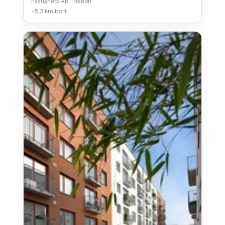
Fastighets AB Trianon
~5,3 km bort