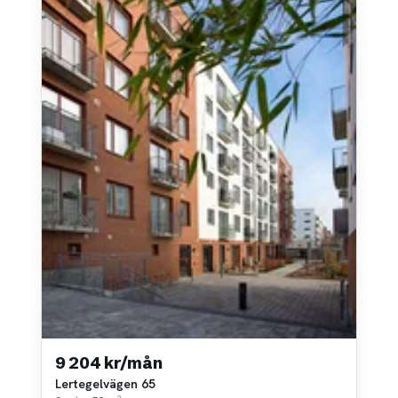
9 204 kr/mån
Lertegelvägen 65