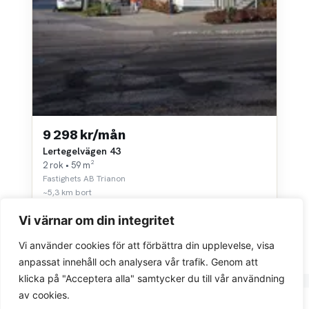
9 298 kr/mån
Lertegelvägen 43
2 rok • 59 m²
Fastighets AB Trianon
~5,3 km bort
Vi värnar om din integritet
Vi använder cookies för att förbättra din upplevelse, visa
anpassat innehåll och analysera vår trafik. Genom att
klicka på "Acceptera alla" samtycker du till vår användning
av cookies.