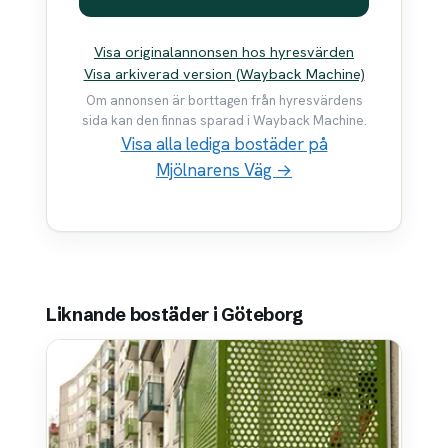
Visa originalannonsen hos hyresvärden
Visa arkiverad version (Wayback Machine)
Om annonsen är borttagen från hyresvärdens
sida kan den finnas sparad i Wayback Machine.
Visa alla lediga bostäder på
Mjölnarens Väg →
Liknande bostäder i Göteborg