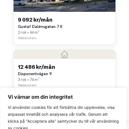
9 092 kr/mån
Gustaf Dalénsgatan 7 E
2 rok • 44 m²
Wallenstam
12 486 kr/mån
Disponentvägen 9
3 rok • 74 m²
Wallenstam
Vi värnar om din integritet
Vi använder cookies för att förbättra din upplevelse, visa
anpassat innehåll och analysera vår trafik. Genom att
klicka på "Acceptera alla" samtycker du till vår användning
av cookies.