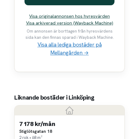
Visa originalannonsen hos hyresvärden
Visa arkiverad version (Wayback Machine)
Om annonsen är borttagen från hyresvärdens
sida kan den finnas sparad i Wayback Machine.
Visa alla lediga bostäder på
Mellangården →
Liknande bostäder i Linköping
7 178 kr/mån
Stiglötsgatan 18
2 rok • 68 m²