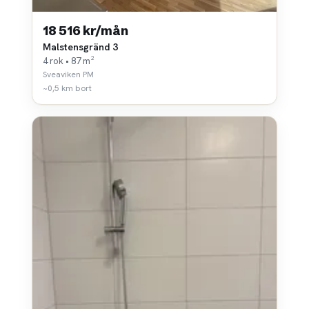
18 516 kr/mån
Malstensgränd 3
4 rok • 87 m²
Sveaviken PM
~0,5 km bort