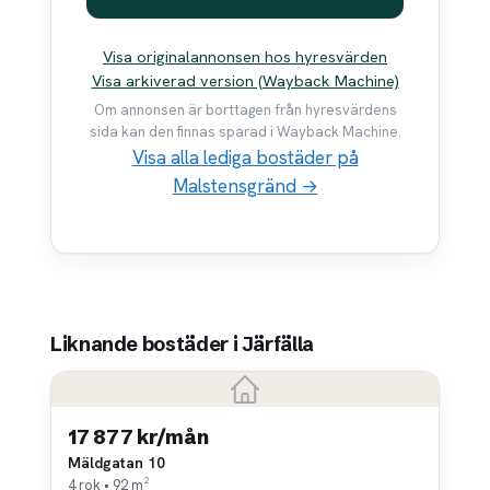
Visa originalannonsen hos hyresvärden
Visa arkiverad version (Wayback Machine)
Om annonsen är borttagen från hyresvärdens
sida kan den finnas sparad i Wayback Machine.
Visa alla lediga bostäder på
Malstensgränd →
Liknande bostäder i Järfälla
17 877 kr/mån
Mäldgatan 10
4 rok • 92 m²