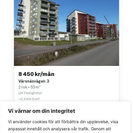
8 450 kr/mån
Värsnäsvägen 3
2 rok • 53 m²
LW Fastigheter
~0,4 km bort
Vi värnar om din integritet
Vi använder cookies för att förbättra din upplevelse, visa
anpassat innehåll och analysera vår trafik. Genom att