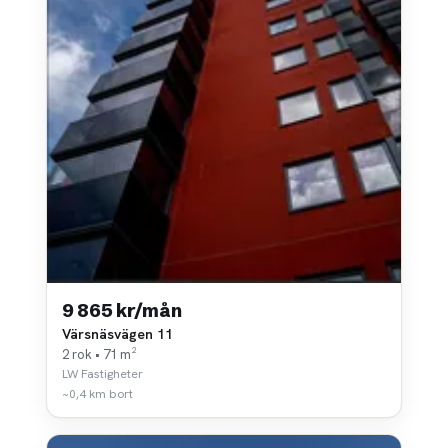
9 865 kr/mån
Värsnäsvägen 11
2 rok • 71 m²
LW Fastigheter
~0,4 km bort