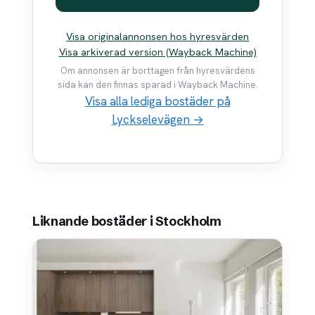
Visa originalannonsen hos hyresvärden
Visa arkiverad version (Wayback Machine)
Om annonsen är borttagen från hyresvärdens
sida kan den finnas sparad i Wayback Machine.
Visa alla lediga bostäder på
Lyckselevägen →
Liknande bostäder i Stockholm