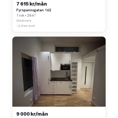
7 615 kr/mån
Fyrspannsgatan 162
1 rok • 24 m²
Stadsnara
~2,4 km bort
9 000 kr/mån