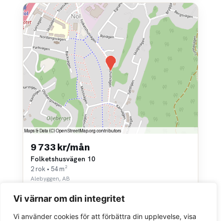
9 733 kr/mån
Folketshusvägen 10
2 rok • 54 m²
Alebyggen, AB
Vi värnar om din integritet
Vi använder cookies för att förbättra din upplevelse, visa