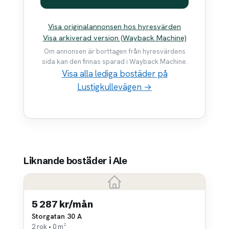
Visa originalannonsen hos hyresvärden
Visa arkiverad version (Wayback Machine)
Om annonsen är borttagen från hyresvärdens
sida kan den finnas sparad i Wayback Machine.
Visa alla lediga bostäder på
Lustigkullevägen →
Liknande bostäder i Ale
5 287 kr/mån
Storgatan 30 A
2 rok • 0 m²