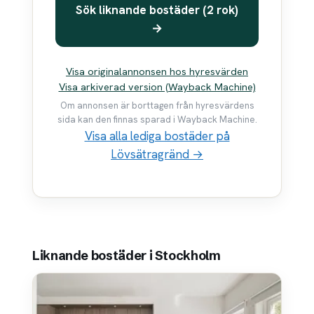
Sök liknande bostäder (2 rok)
→
Visa originalannonsen hos hyresvärden
Visa arkiverad version (Wayback Machine)
Om annonsen är borttagen från hyresvärdens
sida kan den finnas sparad i Wayback Machine.
Visa alla lediga bostäder på
Lövsätragränd →
Liknande bostäder i Stockholm