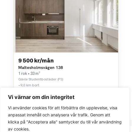
9 500 kr/mån
Maltesholmsvägen 138
1 rok • 33 m²
Gävle Studentbostäder (FS)
~9,0 km bort
Vi värnar om din integritet
Vi använder cookies för att förbättra din upplevelse, visa
anpassat innehåll och analysera vår trafik. Genom att
klicka på "Acceptera alla" samtycker du till vår användning
av cookies.