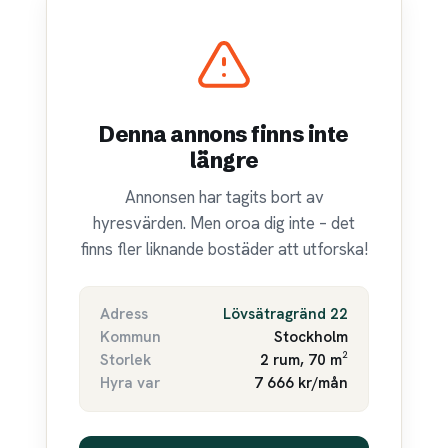
Denna annons finns inte
längre
Annonsen har tagits bort av
hyresvärden. Men oroa dig inte – det
finns fler liknande bostäder att utforska!
Adress
Lövsätragränd 22
Kommun
Stockholm
Storlek
2 rum, 70 m²
Hyra var
7 666 kr/mån