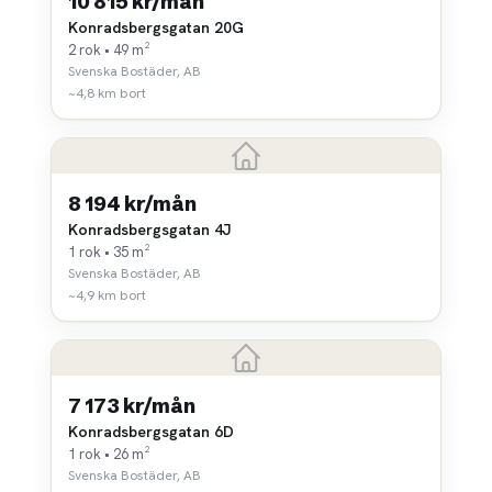
10 815 kr/mån
Konradsbergsgatan 20G
2 rok • 49 m²
Svenska Bostäder, AB
~4,8 km bort
8 194 kr/mån
Konradsbergsgatan 4J
1 rok • 35 m²
Svenska Bostäder, AB
~4,9 km bort
7 173 kr/mån
Konradsbergsgatan 6D
1 rok • 26 m²
Svenska Bostäder, AB