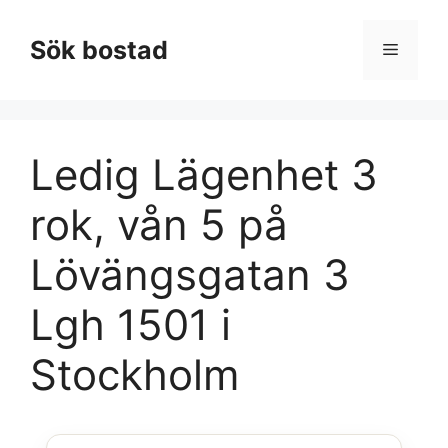
Hoppa
till
Sök bostad
Meny
innehåll
Ledig Lägenhet 3
rok, vån 5 på
Lövängsgatan 3
Lgh 1501 i
Stockholm