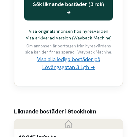
Sök liknande bostäder (3 rok)
→
Visa originalannonsen hos hyresvärden
Visa arkiverad version (Wayback Machine)
Om annonsen är borttagen från hyresvärdens
sida kan den finnas sparad i Wayback Machine.
Visa alla lediga bostäder på
Lövängsgatan 3 Lgh →
Liknande bostäder i Stockholm