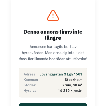
Denna annons finns inte
längre
Annonsen har tagits bort av
hyresvärden. Men oroa dig inte – det
finns fler liknande bostäder att utforska!
Adress
Lövängsgatan 3 Lgh 1501
Kommun
Stockholm
Storlek
3 rum, 90 m²
Hyra var
16 216 kr/mån