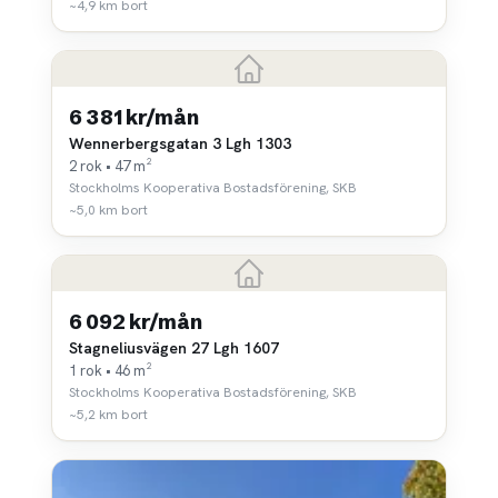
~4,9 km bort
6 381 kr/mån
Wennerbergsgatan 3 Lgh 1303
2 rok • 47 m²
Stockholms Kooperativa Bostadsförening, SKB
~5,0 km bort
6 092 kr/mån
Stagneliusvägen 27 Lgh 1607
1 rok • 46 m²
Stockholms Kooperativa Bostadsförening, SKB
~5,2 km bort