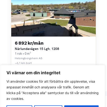
6 892 kr/mån
Närlundavägen 15 Lgh. 1208
1 rok • 0 m²
Helsingborgshem AB
~6,1 km bort
Vi värnar om din integritet
Vi använder cookies för att förbättra din upplevelse, visa
anpassat innehåll och analysera vår trafik. Genom att
klicka på "Acceptera alla" samtycker du till vår användning
av cookies.
Integritetspolicy