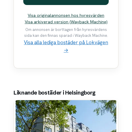
Visa originalannonsen hos hyresvärden
Visa arkiverad version (Wayback Machine)
Om annonsen är borttagen från hyresvärdens
sida kan den finnas sparad i Wayback Machine.
Visa alla lediga bostäder på Lokvägen
→
Liknande bostäder i Helsingborg