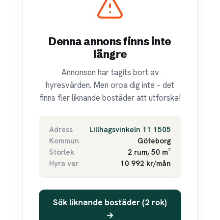
Denna annons finns inte
längre
Annonsen har tagits bort av
hyresvärden. Men oroa dig inte – det
finns fler liknande bostäder att utforska!
Adress
Lillhagsvinkeln 11 1505
Kommun
Göteborg
Storlek
2 rum, 50 m²
Hyra var
10 992 kr/mån
Sök liknande bostäder (2 rok)
→