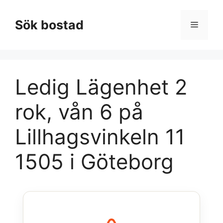
Hoppa
till
Sök bostad
Meny
innehåll
Ledig Lägenhet 2
rok, vån 6 på
Lillhagsvinkeln 11
1505 i Göteborg