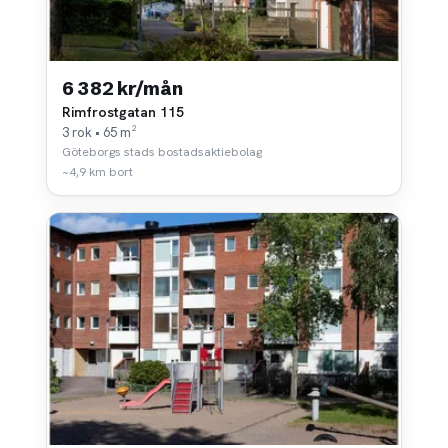
6 382 kr/mån
Rimfrostgatan 115
3 rok • 65 m²
Göteborgs stads bostadsaktiebolag
~4,9 km bort