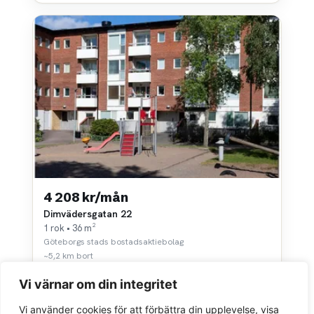
4 208 kr/mån
Dimvädersgatan 22
1 rok • 36 m²
Göteborgs stads bostadsaktiebolag
~5,2 km bort
Vi värnar om din integritet
Vi använder cookies för att förbättra din upplevelse, visa