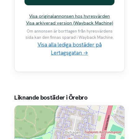
Visa originalannonsen hos hyresvärden
Visa arkiverad version (Wayback Machine)
Om annonsen är borttagen från hyresvärdens
sida kan den finnas sparad i Wayback Machine.
Visa alla lediga bostäder på
Lertagsgatan →
Liknande bostäder i Örebro