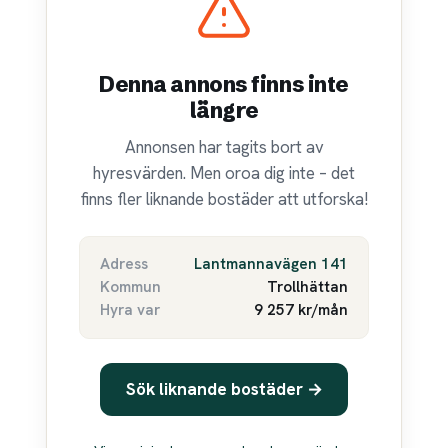
Denna annons finns inte
längre
Annonsen har tagits bort av
hyresvärden. Men oroa dig inte – det
finns fler liknande bostäder att utforska!
Adress
Lantmannavägen 141
Kommun
Trollhättan
Hyra var
9 257 kr/mån
Sök liknande bostäder →