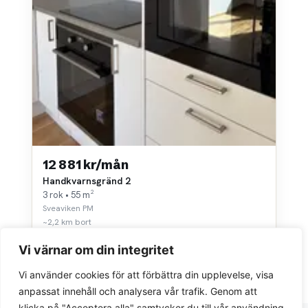
12 881 kr/mån
Handkvarnsgränd 2
3 rok • 55 m²
Sveaviken PM
~2,2 km bort
Vi värnar om din integritet
Vi använder cookies för att förbättra din upplevelse, visa
anpassat innehåll och analysera vår trafik. Genom att
klicka på "Acceptera alla" samtycker du till vår användning