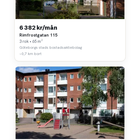
6 382 kr/mån
Rimfrostgatan 115
3 rok • 65 m²
Göteborgs stads bostadsaktiebolag
~0,7 km bort