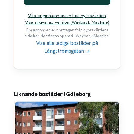
Visa originalannonsen hos hyresvärden
Visa arkiverad version (Wayback Machine)
Om annonsen är borttagen från hyresvärdens
sida kan den finnas sparad i Wayback Machine.
Visa alla lediga bostäder på
Långströmsgatan →
Liknande bostäder i Göteborg