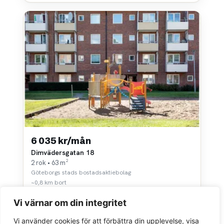
6 035 kr/mån
Dimvädersgatan 18
2 rok • 63 m²
Göteborgs stads bostadsaktiebolag
~0,8 km bort
Vi värnar om din integritet
Vi använder cookies för att förbättra din upplevelse, visa