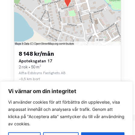
8 148 kr/mån
Apoteksgatan 17
2 rok • 50 m²
Alfta-Edsbyns Fastighets AB
~0,5 km bort
Vi värnar om din integritet
Vi använder cookies för att förbättra din upplevelse, visa
anpassat innehåll och analysera vår trafik. Genom att
klicka på "Acceptera alla" samtycker du till vår användning
av cookies.
Integritetspolicy