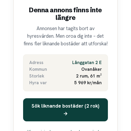
Denna annons finns inte
längre
Annonsen har tagits bort av
hyresvärden. Men oroa dig inte – det
finns fler liknande bostäder att utforska!
Adress
Långgatan 2 E
Kommun
Ovanåker
Storlek
2 rum, 61 m²
Hyra var
5 969 kr/mån
Sök liknande bostäder (2 rok)
→