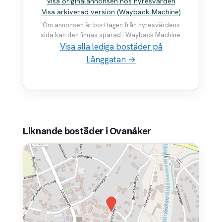
Visa originalannonsen hos hyresvärden
Visa arkiverad version (Wayback Machine)
Om annonsen är borttagen från hyresvärdens
sida kan den finnas sparad i Wayback Machine.
Visa alla lediga bostäder på
Långgatan →
Liknande bostäder i Ovanåker