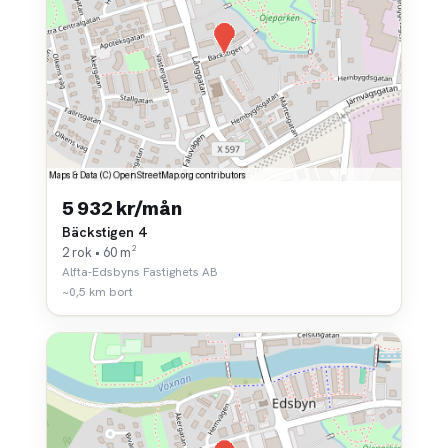
5 932 kr/mån
Bäckstigen 4
2 rok • 60 m²
Alfta-Edsbyns Fastighets AB
~0,5 km bort