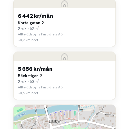
6 442 kr/mån
Korta gatan 2
2 rok • 62 m²
Alfta-Edsbyns Fastighets AB
~0,2 km bort
5 656 kr/mån
Bäckstigen 2
2 rok • 60 m²
Alfta-Edsbyns Fastighets AB
~0,5 km bort