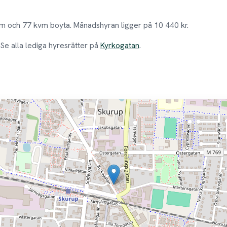
um och 77 kvm boyta. Månadshyran ligger på 10 440 kr.
. Se alla lediga hyresrätter på
Kyrkogatan
.