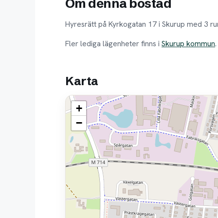
Om denna bostad
Hyresrätt på Kyrkogatan 17 i Skurup med 3 r
Fler lediga lägenheter finns i
Skurup kommun
Karta
+
−