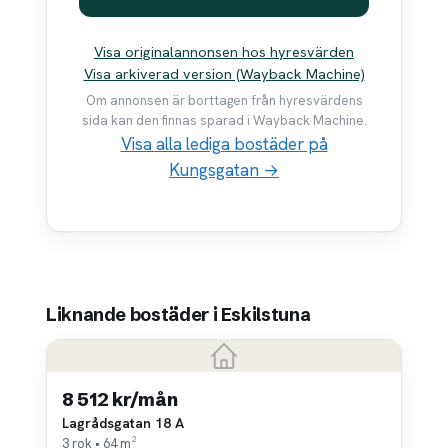
Visa originalannonsen hos hyresvärden
Visa arkiverad version (Wayback Machine)
Om annonsen är borttagen från hyresvärdens
sida kan den finnas sparad i Wayback Machine.
Visa alla lediga bostäder på
Kungsgatan →
Liknande bostäder i Eskilstuna
8 512 kr/mån
Lagrådsgatan 18 A
3 rok • 64 m²