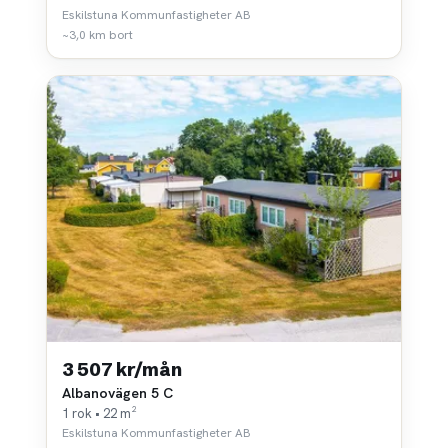
Eskilstuna Kommunfastigheter AB
~3,0 km bort
3 507 kr/mån
Albanovägen 5 C
1 rok • 22 m²
Eskilstuna Kommunfastigheter AB