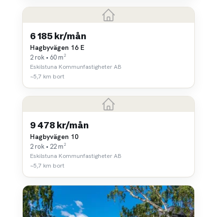
6 185 kr/mån
Hagbyvägen 16 E
2 rok • 60 m²
Eskilstuna Kommunfastigheter AB
~5,7 km bort
9 478 kr/mån
Hagbyvägen 10
2 rok • 22 m²
Eskilstuna Kommunfastigheter AB
~5,7 km bort