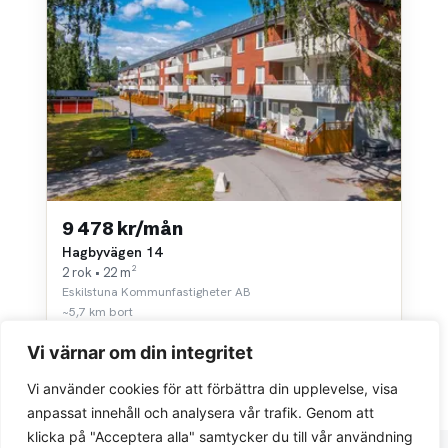
9 478 kr/mån
Hagbyvägen 14
2 rok • 22 m²
Eskilstuna Kommunfastigheter AB
~5,7 km bort
Vi värnar om din integritet
Vi använder cookies för att förbättra din upplevelse, visa
anpassat innehåll och analysera vår trafik. Genom att
klicka på "Acceptera alla" samtycker du till vår användning