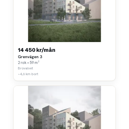
14 450 kr/mån
Grenvägen 3
2 rok • 59 m²
Brovalvet
~4,6 km bort