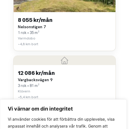
8 055 kr/mån
Nelsonstigen 7
1 rok • 35 m²
Varmdobo
~4,8 km bort
12 086 kr/mån
Vargbacksvägen 9
3 rok • 81 m²
Klövern
~5,4 km bort
Vi värnar om din integritet
Vi använder cookies för att förbättra din upplevelse, visa
anpassat innehåll och analysera vår trafik. Genom att