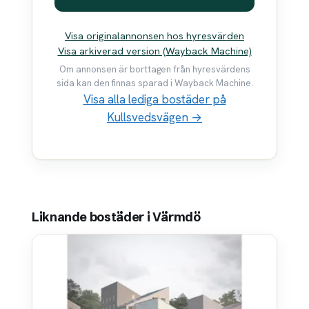
Visa originalannonsen hos hyresvärden
Visa arkiverad version (Wayback Machine)
Om annonsen är borttagen från hyresvärdens
sida kan den finnas sparad i Wayback Machine.
Visa alla lediga bostäder på
Kullsvedsvägen →
Liknande bostäder i Värmdö